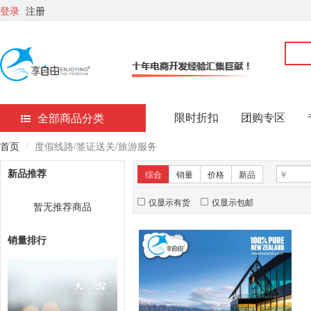
登录
注册
限时折扣
团购专区
全部商品分类
首页
度假线路/签证送关/旅游服务
新品推荐
综合
销量
价格
新品
仅显示有货
仅显示包邮
暂无推荐商品
销量排行