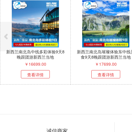
新西兰南北岛中线多彩体验9天8
新西兰南北岛璀璨体验东中线
晚跟团游新西兰当地
食9天8晚跟团游新西兰当地
￥
16699.00
￥
17699.00
查看详情
查看详情
诚信商家